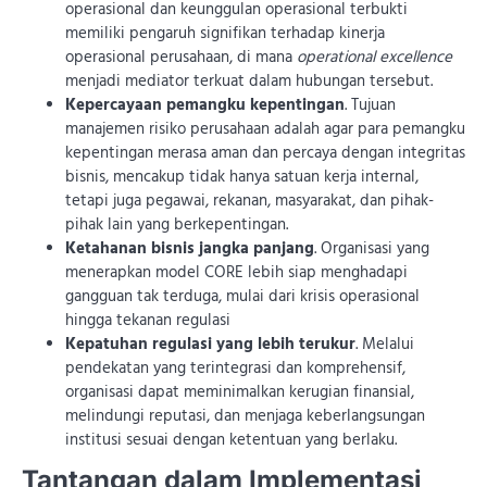
operasional dan keunggulan operasional terbukti
memiliki pengaruh signifikan terhadap kinerja
operasional perusahaan, di mana
operational excellence
menjadi mediator terkuat dalam hubungan tersebut.
Kepercayaan pemangku kepentingan
. Tujuan
manajemen risiko perusahaan adalah agar para pemangku
kepentingan merasa aman dan percaya dengan integritas
bisnis, mencakup tidak hanya satuan kerja internal,
tetapi juga pegawai, rekanan, masyarakat, dan pihak-
pihak lain yang berkepentingan.
Ketahanan bisnis jangka panjang
. Organisasi yang
menerapkan model CORE lebih siap menghadapi
gangguan tak terduga, mulai dari krisis operasional
hingga tekanan regulasi
Kepatuhan regulasi yang lebih terukur
. Melalui
pendekatan yang terintegrasi dan komprehensif,
organisasi dapat meminimalkan kerugian finansial,
melindungi reputasi, dan menjaga keberlangsungan
institusi sesuai dengan ketentuan yang berlaku.
Tantangan dalam Implementasi