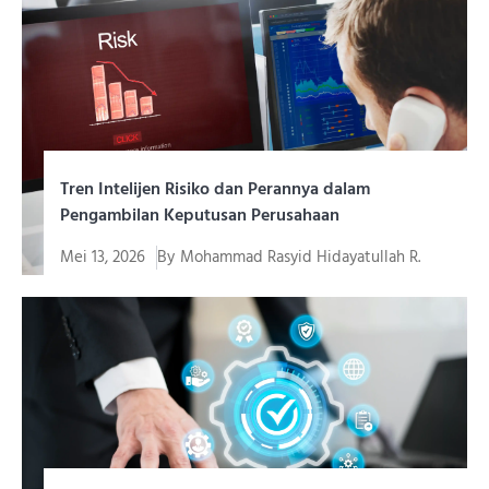
Tren Intelijen Risiko dan Perannya dalam
Pengambilan Keputusan Perusahaan
Mei 13, 2026
By
Mohammad Rasyid Hidayatullah R.
Di era bisnis yang semakin kompleks dan penuh
ketidakpastian, perusahaan...