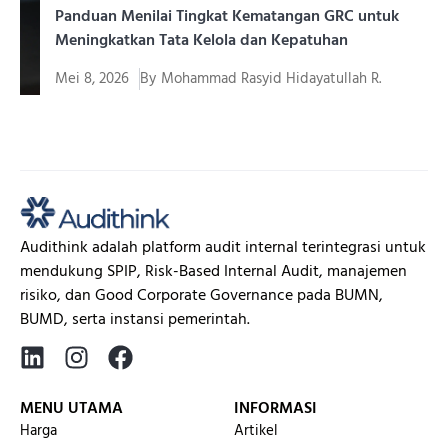
Panduan Menilai Tingkat Kematangan GRC untuk
Meningkatkan Tata Kelola dan Kepatuhan
Mei 8, 2026
By
Mohammad Rasyid Hidayatullah R.
Di tengah lanskap bisnis yang terus berubah,
perusahaan dituntut untuk...
Audithink adalah platform audit internal terintegrasi untuk
mendukung SPIP, Risk-Based Internal Audit, manajemen
risiko, dan Good Corporate Governance pada BUMN,
BUMD, serta instansi pemerintah.
MENU UTAMA
INFORMASI
Harga
Artikel