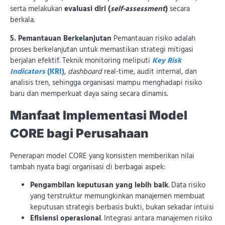
serta melakukan
evaluasi diri (
self-assessment
)
secara
berkala.
5. Pemantauan Berkelanjutan
Pemantauan risiko adalah
proses berkelanjutan untuk memastikan strategi mitigasi
berjalan efektif. Teknik monitoring meliputi
Key Risk
Indicators
(KRI)
,
dashboard
real-time, audit internal, dan
analisis tren, sehingga organisasi mampu menghadapi risiko
baru dan memperkuat daya saing secara dinamis.
Manfaat Implementasi Model
CORE bagi Perusahaan
Penerapan model CORE yang konsisten memberikan nilai
tambah nyata bagi organisasi di berbagai aspek:
Pengambilan keputusan yang lebih baik
. Data risiko
yang terstruktur memungkinkan manajemen membuat
keputusan strategis berbasis bukti, bukan sekadar intuisi
Efisiensi operasional
. Integrasi antara manajemen risiko