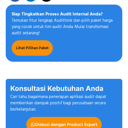
Siap Tingkatkan Proses Audit Internal Anda?
Temukan fitur lengkap Audithink dan pilih paket harga
yang cocok untuk tim audit Anda. Mulai transformasi
audit sekarang!
Lihat Pilihan Paket
Konsultasi Kebutuhan Anda
Cari tahu bagaimana penerapan aplikasi audit dapat
memberikan dampak positif bagi perusahaan secara
berkelanjutan.
Diskusi dengan Product Expert