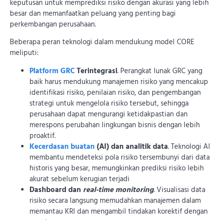
keputusan untuk memprediksi risiko dengan akurasi yang lebih
besar dan memanfaatkan peluang yang penting bagi
perkembangan perusahaan.
Beberapa peran teknologi dalam mendukung model CORE
meliputi:
Platform GRC
Terintegrasi
. Perangkat lunak GRC yang
baik harus mendukung manajemen risiko yang mencakup
identifikasi risiko, penilaian risiko, dan pengembangan
strategi untuk mengelola risiko tersebut, sehingga
perusahaan dapat mengurangi ketidakpastian dan
merespons perubahan lingkungan bisnis dengan lebih
proaktif.
Kecerdasan buatan
(AI) dan analitik data
. Teknologi AI
membantu mendeteksi pola risiko tersembunyi dari data
historis yang besar, memungkinkan prediksi risiko lebih
akurat sebelum kerugian terjadi
Dashboard dan
real-time monitoring
. Visualisasi data
risiko secara langsung memudahkan manajemen dalam
memantau KRI dan mengambil tindakan korektif dengan