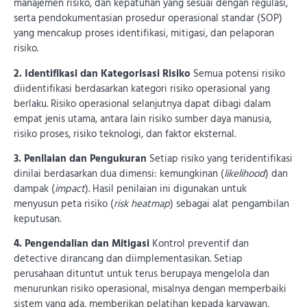
manajemen risiko, dan kepatuhan yang sesuai dengan regulasi,
serta pendokumentasian prosedur operasional standar (SOP)
yang mencakup proses identifikasi, mitigasi, dan pelaporan
risiko.
2. Identifikasi dan Kategorisasi Risiko
Semua potensi risiko
diidentifikasi berdasarkan kategori risiko operasional yang
berlaku. Risiko operasional selanjutnya dapat dibagi dalam
empat jenis utama, antara lain risiko sumber daya manusia,
risiko proses, risiko teknologi, dan faktor eksternal.
3. Penilaian dan Pengukuran
Setiap risiko yang teridentifikasi
dinilai berdasarkan dua dimensi: kemungkinan (
likelihood
) dan
dampak (
impact
). Hasil penilaian ini digunakan untuk
menyusun peta risiko (
risk heatmap
) sebagai alat pengambilan
keputusan.
4. Pengendalian dan Mitigasi
Kontrol preventif dan
detective dirancang dan diimplementasikan. Setiap
perusahaan dituntut untuk terus berupaya mengelola dan
menurunkan risiko operasional, misalnya dengan memperbaiki
sistem yang ada, memberikan pelatihan kepada karyawan,