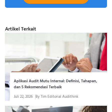
Artikel Terkait
Aplikasi Audit Mutu Internal: Definisi, Tahapan,
dan 5 Rekomendasi Terbaik
Juli 22, 2026
By
Tim Editorial Audithink
Menjalankan aplikasi audit mutu internal yang tepat
menjadi kebutuhan mendasar...