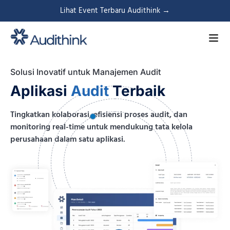
Lihat Event Terbaru Audithink →
Solusi Inovatif untuk Manajemen Audit
Aplikasi
Audit
Terbaik
Tingkatkan kolaborasi, efisiensi proses audit, dan
monitoring real-time untuk mendukung tata kelola
perusahaan dalam satu aplikasi.