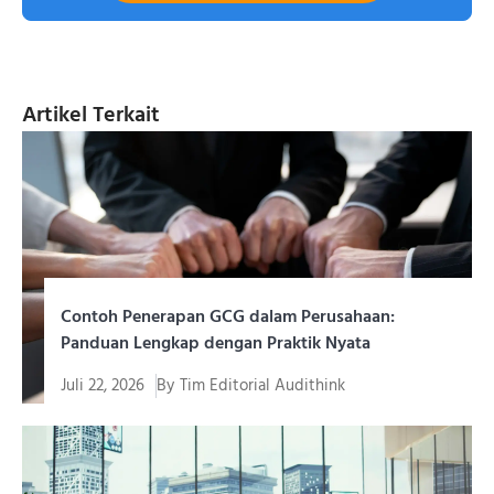
Artikel Terkait
Contoh Penerapan GCG dalam Perusahaan:
Panduan Lengkap dengan Praktik Nyata
Juli 22, 2026
By
Tim Editorial Audithink
Memahami contoh penerapan GCG (Good Corporate
Governance) jauh lebih mudah...