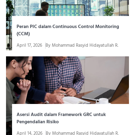
Peran PIC dalam Continuous Control Monitoring
(CCM)
April 17, 2026
By
Mohammad Rasyid Hidayatullah R.
Di era transformasi digital yang semakin kompleks,
organisasi tidak cukup...
Asersi Audit dalam Framework GRC untuk
Pengendalian Risiko
April 14, 2026
By
Mohammad Rasyid Hidayatullah R.