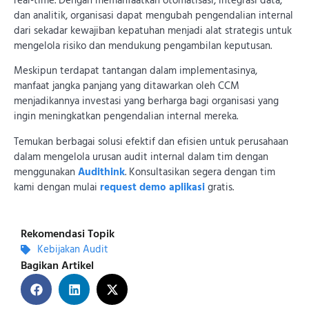
real-time. Dengan memanfaatkan otomatisasi, integrasi data,
dan analitik, organisasi dapat mengubah pengendalian internal
dari sekadar kewajiban kepatuhan menjadi alat strategis untuk
mengelola risiko dan mendukung pengambilan keputusan.
Meskipun terdapat tantangan dalam implementasinya,
manfaat jangka panjang yang ditawarkan oleh CCM
menjadikannya investasi yang berharga bagi organisasi yang
ingin meningkatkan pengendalian internal mereka.
Temukan berbagai solusi efektif dan efisien untuk perusahaan
dalam mengelola urusan audit internal dalam tim dengan
menggunakan
Audithink
. Konsultasikan segera dengan tim
kami dengan mulai
request demo aplikasi
gratis.
Rekomendasi Topik
Kebijakan Audit
Bagikan Artikel