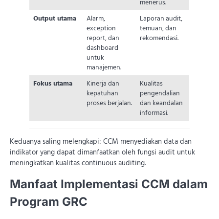
menerus.
Output utama
Alarm,
Laporan audit,
exception
temuan, dan
report, dan
rekomendasi.
dashboard
untuk
manajemen.
Fokus utama
Kinerja dan
Kualitas
kepatuhan
pengendalian
proses berjalan.
dan keandalan
informasi.
Keduanya saling melengkapi: CCM menyediakan data dan
indikator yang dapat dimanfaatkan oleh fungsi audit untuk
meningkatkan kualitas continuous auditing.
Manfaat Implementasi CCM dalam
Program GRC