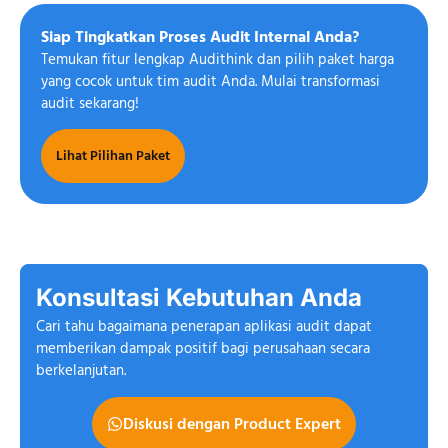
Siap Tingkatkan Proses Audit Internal Anda?
Temukan fitur lengkap Audithink dan pilih paket harga
yang cocok untuk tim audit Anda. Mulai transformasi
audit sekarang!
Lihat Pilihan Paket
Konsultasi Kebutuhan Anda
Cari tahu bagaimana penerapan aplikasi audit dapat
memberikan dampak positif bagi perusahaan secara
berkelanjutan.
Diskusi dengan Product Expert