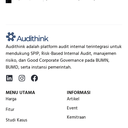
Di era tata kelola perusahaan yang semakin kompleks,
organisasi dituntut...
Audithink adalah platform audit internal terintegrasi untuk
mendukung SPIP, Risk-Based Internal Audit, manajemen
risiko, dan Good Corporate Governance pada BUMN,
BUMD, serta instansi pemerintah.
MENU UTAMA
INFORMASI
Harga
Artikel
Event
Fitur
Kemitraan
Studi Kasus