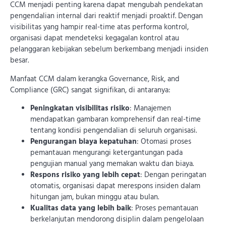
CCM menjadi penting karena dapat mengubah pendekatan
pengendalian internal dari reaktif menjadi proaktif. Dengan
visibilitas yang hampir real-time atas performa kontrol,
organisasi dapat mendeteksi kegagalan kontrol atau
pelanggaran kebijakan sebelum berkembang menjadi insiden
besar.
Manfaat CCM dalam kerangka Governance, Risk, and
Compliance (GRC) sangat signifikan, di antaranya:
Peningkatan visibilitas risiko
: Manajemen
mendapatkan gambaran komprehensif dan real-time
tentang kondisi pengendalian di seluruh organisasi.
Pengurangan biaya kepatuhan
: Otomasi proses
pemantauan mengurangi ketergantungan pada
pengujian manual yang memakan waktu dan biaya.
Respons risiko yang lebih cepat
: Dengan peringatan
otomatis, organisasi dapat merespons insiden dalam
hitungan jam, bukan minggu atau bulan.
Kualitas data yang lebih baik
: Proses pemantauan
berkelanjutan mendorong disiplin dalam pengelolaan