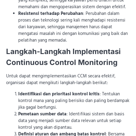
yang kompleks, sehingga karyawan perlu dilatih untuk
memahami dan mengoperasikan sistem dengan efektif.
Resistensi terhadap Perubahan
: Perubahan dalam
proses dan teknologi sering kali menghadapi resistensi
dari karyawan, sehingga manajemen harus dapat
mengatasi masalah ini dengan komunikasi yang baik dan
pelatihan yang memadai.
Langkah-Langkah Implementasi
Continuous Control Monitoring
Untuk dapat mengimplementasikan CCM secara efektif,
organisasi dapat mengikuti langkah-langkah berikut:
Identifikasi dan prioritasi kontrol kritis
: Tentukan
kontrol mana yang paling berisiko dan paling berdampak
jika gagal berfungsi.
Pemetaan sumber data
: Identifikasi sistem dan basis
data yang menjadi sumber data relevan untuk setiap
kontrol yang akan dipantau.
Definisi aturan dan ambang batas kontrol
: Bersama