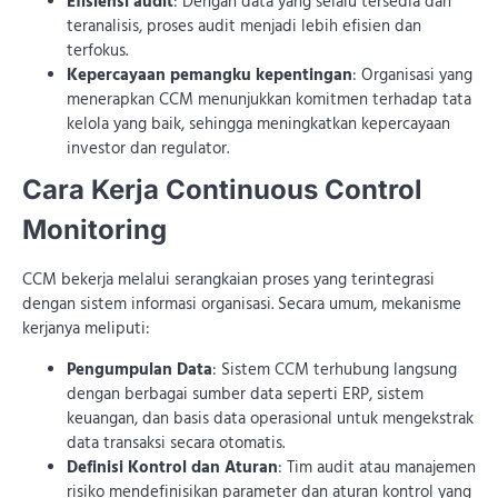
Efisiensi audit
: Dengan data yang selalu tersedia dan
teranalisis, proses audit menjadi lebih efisien dan
terfokus.
Kepercayaan pemangku kepentingan
: Organisasi yang
menerapkan CCM menunjukkan komitmen terhadap tata
kelola yang baik, sehingga meningkatkan kepercayaan
investor dan regulator.
Cara Kerja Continuous Control
Monitoring
CCM bekerja melalui serangkaian proses yang terintegrasi
dengan sistem informasi organisasi. Secara umum, mekanisme
kerjanya meliputi:
Pengumpulan Data
: Sistem CCM terhubung langsung
dengan berbagai sumber data seperti ERP, sistem
keuangan, dan basis data operasional untuk mengekstrak
data transaksi secara otomatis.
Definisi Kontrol dan Aturan
: Tim audit atau manajemen
risiko mendefinisikan parameter dan aturan kontrol yang