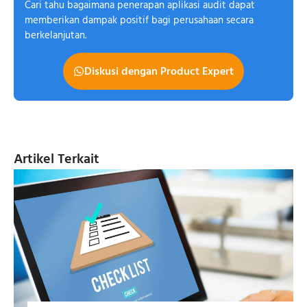
Cari tahu bagaimana penerapan aplikasi audit dapat
memberikan dampak positif bagi perusahaan secara
berkelanjutan.
Diskusi dengan Product Expert
Artikel Terkait