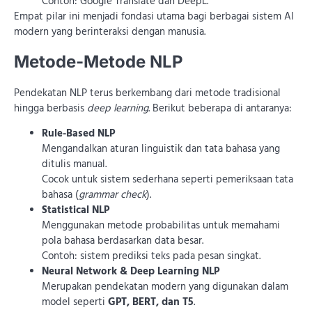
Contoh: Google Translate dan DeepL.
Empat pilar ini menjadi fondasi utama bagi berbagai sistem AI
modern yang berinteraksi dengan manusia.
Metode-Metode NLP
Pendekatan NLP terus berkembang dari metode tradisional
hingga berbasis
deep learning
. Berikut beberapa di antaranya:
Rule-Based NLP
Mengandalkan aturan linguistik dan tata bahasa yang
ditulis manual.
Cocok untuk sistem sederhana seperti pemeriksaan tata
bahasa (
grammar check
).
Statistical NLP
Menggunakan metode probabilitas untuk memahami
pola bahasa berdasarkan data besar.
Contoh: sistem prediksi teks pada pesan singkat.
Neural Network & Deep Learning NLP
Merupakan pendekatan modern yang digunakan dalam
model seperti
GPT, BERT, dan T5
.