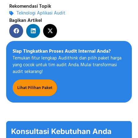
Rekomendasi Topik
Teknologi Aplikasi Audit
Bagikan Artikel
Siap Tingkatkan Proses Audit Internal Anda?
Temukan fitur lengkap Audithink dan pilih paket harga
yang cocok untuk tim audit Anda. Mulai transformasi
audit sekarang!
Lihat Pilihan Paket
Konsultasi Kebutuhan Anda