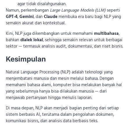
agar tidak disalahgunakan.
Namun, perkembangan
Large Language Models (LLM)
seperti
GPT-4
,
Gemini
, dan
Claude
membuka era baru bagi NLP yang
semakin akurat dan kontekstual.
Kini, NLP juga dikembangkan untuk memahami
multibahasa
,
bahkan
dialek lokal
, sehingga semakin relevan untuk berbagai
sektor — termasuk analisis audit, dokumentasi, dan riset bisnis.
Kesimpulan
Natural Language Processing (NLP) adalah teknologi yang
menjembatani manusia dan mesin melalui bahasa. Dengan
memahami bahasa alami, komputer bisa melakukan banyak hal
yang sebelumnya hanya bisa dilakukan manusia — dari
menjawab pertanyaan hingga menulis laporan.
Di masa depan, NLP akan menjadi bagian penting dari setiap
sistem berbasis AI, terutama dalam pengolahan dokumen,
komunikasi bisnis, dan analisis data berbasis teks.