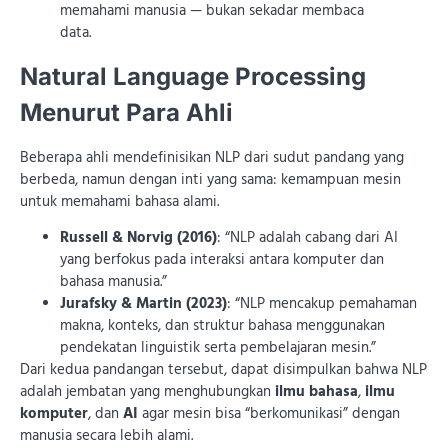
memahami manusia — bukan sekadar membaca
data.
Natural Language Processing
Menurut Para Ahli
Beberapa ahli mendefinisikan NLP dari sudut pandang yang
berbeda, namun dengan inti yang sama: kemampuan mesin
untuk memahami bahasa alami.
Russell & Norvig (2016)
: “NLP adalah cabang dari AI
yang berfokus pada interaksi antara komputer dan
bahasa manusia.”
Jurafsky & Martin (2023)
: “NLP mencakup pemahaman
makna, konteks, dan struktur bahasa menggunakan
pendekatan linguistik serta pembelajaran mesin.”
Dari kedua pandangan tersebut, dapat disimpulkan bahwa NLP
adalah jembatan yang menghubungkan
ilmu bahasa
,
ilmu
komputer
, dan
AI
agar mesin bisa “berkomunikasi” dengan
manusia secara lebih alami.