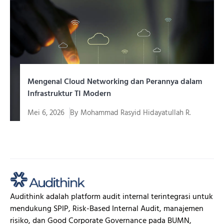
Mengenal Cloud Networking dan Perannya dalam
Infrastruktur TI Modern
Mei 6, 2026
By
Mohammad Rasyid Hidayatullah R.
Di era transformasi digital yang terus bergerak cepat,
kebutuhan perusahaan...
Audithink adalah platform audit internal terintegrasi untuk
mendukung SPIP, Risk-Based Internal Audit, manajemen
risiko, dan Good Corporate Governance pada BUMN,