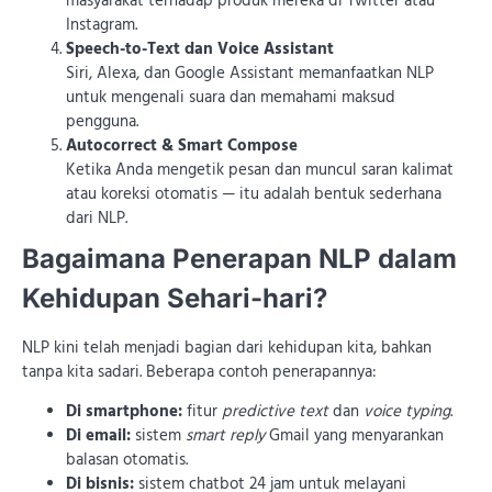
masyarakat terhadap produk mereka di Twitter atau
Instagram.
Speech-to-Text dan Voice Assistant
Siri, Alexa, dan Google Assistant memanfaatkan NLP
untuk mengenali suara dan memahami maksud
pengguna.
Autocorrect & Smart Compose
Ketika Anda mengetik pesan dan muncul saran kalimat
atau koreksi otomatis — itu adalah bentuk sederhana
dari NLP.
Bagaimana Penerapan NLP dalam
Kehidupan Sehari-hari?
NLP kini telah menjadi bagian dari kehidupan kita, bahkan
tanpa kita sadari. Beberapa contoh penerapannya:
Di smartphone:
fitur
predictive text
dan
voice typing
.
Di email:
sistem
smart reply
Gmail yang menyarankan
balasan otomatis.
Di bisnis:
sistem chatbot 24 jam untuk melayani