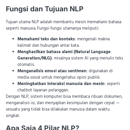
Fungsi dan Tujuan NLP
Tujuan utama NLP adalah membantu mesin memahami bahasa
seperti manusia. Fungsi-fungsi utamanya meliputi:
Memahami teks dan konteks
: mengenali makna
kalimat dan hubungan antar kata.
Menghasilkan bahasa alami (Natural Language
Generation/NLG)
: misalnya sistem AI yang menulis teks
otomatis.
Menganalisis emosi atau sentimen
: digunakan di
media sosial untuk mengetahui opini publik.
Meningkatkan interaksi manusia dan mesin
: seperti
chatbot layanan pelanggan.
Dengan NLP, sistem komputer bisa membaca ribuan dokumen,
menganalisis isi, dan menyajikan kesimpulan dengan cepat —
sesuatu yang tidak bisa dilakukan manusia dalam waktu
singkat.
Apa Saja 4 Pilar NLP?