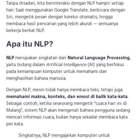
Tanpa disadari, kita berinteraksi dengan NLP hampir setiap
hari. Saat menggunakan Google Translate, berbicara dengan
Siri, mengetik pesan dengan koreksi otomatis, hingga
membaca hasil pencarian yang lebih akurat — semuanya
bekerja berkat NLP.
Apa itu NLP?
NLP
merupakan singkatan dari
Natural Language Processing
,
yaitu bidang dalam
Artificial Intelligence
(AI) yang berfokus
pada kemampuan komputer untuk memahami dan
menghasilkan bahasa manusia.
Dengan NLP, mesin tidak hanya membaca teks, tetapi juga
memahami makna, konteks, dan emosi di balik kata-kata
.
Sebagai contoh, ketika seseorang mengetik “cuaca hari ini di
Malang”, sistem NLP akan mengenali bahwa pengguna sedang
mencari informasi cuaca, bukan hanya sekadar membaca kata
per kata.
Singkatnya, NLP mengajarkan komputer untuk