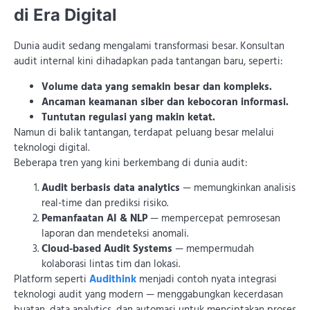
di Era Digital
Dunia audit sedang mengalami transformasi besar. Konsultan
audit internal kini dihadapkan pada tantangan baru, seperti:
Volume data yang semakin besar dan kompleks.
Ancaman keamanan siber dan kebocoran informasi.
Tuntutan regulasi yang makin ketat.
Namun di balik tantangan, terdapat peluang besar melalui
teknologi digital.
Beberapa tren yang kini berkembang di dunia audit:
Audit berbasis data analytics
— memungkinkan analisis
real-time dan prediksi risiko.
Pemanfaatan AI & NLP
— mempercepat pemrosesan
laporan dan mendeteksi anomali.
Cloud-based Audit Systems
— mempermudah
kolaborasi lintas tim dan lokasi.
Platform seperti
Audithink
menjadi contoh nyata integrasi
teknologi audit yang modern — menggabungkan kecerdasan
buatan, data analytics, dan automasi untuk menciptakan proses