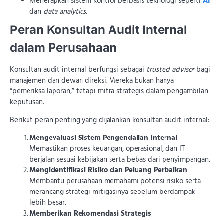
Menerapkan sistem kontrol berbasis teknologi seperti
AI
dan
data analytics
.
Peran Konsultan Audit Internal
dalam Perusahaan
Konsultan audit internal berfungsi sebagai
trusted advisor
bagi
manajemen dan dewan direksi. Mereka bukan hanya
“pemeriksa laporan,” tetapi mitra strategis dalam pengambilan
keputusan.
Berikut peran penting yang dijalankan konsultan audit internal:
Mengevaluasi Sistem Pengendalian Internal
Memastikan proses keuangan, operasional, dan IT
berjalan sesuai kebijakan serta bebas dari penyimpangan.
Mengidentifikasi Risiko dan Peluang Perbaikan
Membantu perusahaan memahami potensi risiko serta
merancang strategi mitigasinya sebelum berdampak
lebih besar.
Memberikan Rekomendasi Strategis