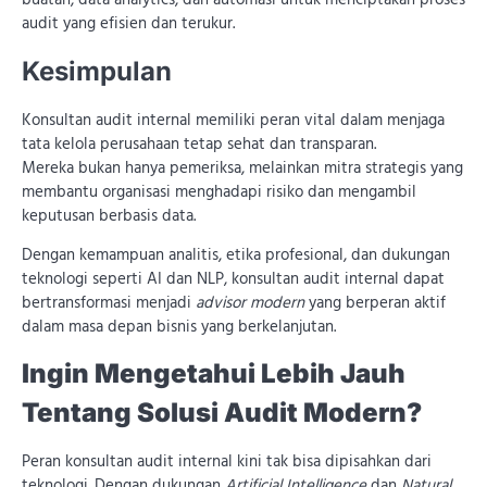
audit yang efisien dan terukur.
Kesimpulan
Konsultan audit internal memiliki peran vital dalam menjaga
tata kelola perusahaan tetap sehat dan transparan.
Mereka bukan hanya pemeriksa, melainkan mitra strategis yang
membantu organisasi menghadapi risiko dan mengambil
keputusan berbasis data.
Dengan kemampuan analitis, etika profesional, dan dukungan
teknologi seperti AI dan NLP, konsultan audit internal dapat
bertransformasi menjadi
advisor modern
yang berperan aktif
dalam masa depan bisnis yang berkelanjutan.
Ingin Mengetahui Lebih Jauh
Tentang Solusi Audit Modern?
Peran konsultan audit internal kini tak bisa dipisahkan dari
teknologi. Dengan dukungan
Artificial Intelligence
dan
Natural