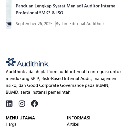
Panduan Lengkap Syarat Menjadi Auditor Internal
Profesional SMK3 & ISO
September 26, 2025
By
Tim Editorial Audithink
Menjadi auditor internal adalah salah satu profesi yang
memiliki peran...
Audithink adalah platform audit internal terintegrasi untuk
mendukung SPIP, Risk-Based Internal Audit, manajemen
risiko, dan Good Corporate Governance pada BUMN,
BUMD, serta instansi pemerintah.
MENU UTAMA
INFORMASI
Harga
Artikel