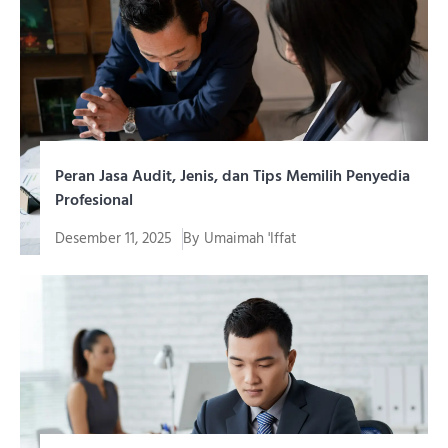
ancaman terhadap sistem...
Peran Jasa Audit, Jenis, dan Tips Memilih Penyedia
Profesional
Desember 11, 2025
By
Umaimah 'Iffat
Saat perusahaan berkembang, volume transaksi
meningkat, unit bisnis bertambah,...