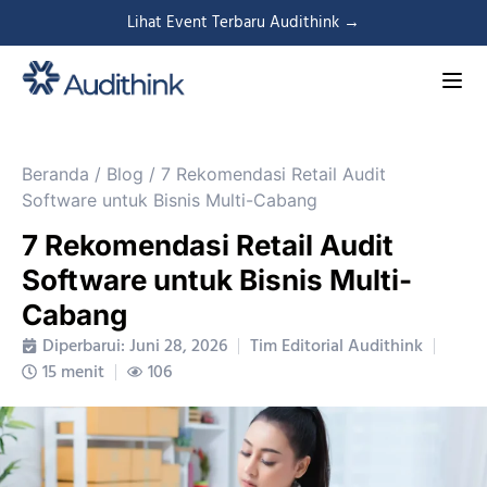
Lihat Event Terbaru Audithink →
Beranda
/
Blog
/
7 Rekomendasi Retail Audit
Software untuk Bisnis Multi-Cabang
7 Rekomendasi Retail Audit
Software untuk Bisnis Multi-
Cabang
Diperbarui: Juni 28, 2026
Tim Editorial Audithink
15 menit
106