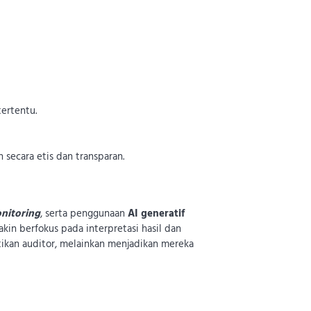
tertentu.
secara etis dan transparan.
onitoring
, serta penggunaan
AI generatif
kin berfokus pada interpretasi hasil dan
tikan auditor, melainkan menjadikan mereka