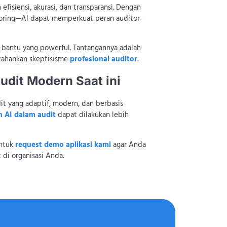
fisiensi, akurasi, dan transparansi. Dengan
toring—AI dapat memperkuat peran auditor
t bantu yang powerful. Tantangannya adalah
rtahankan skeptisisme
profesional auditor
.
udit Modern Saat ini
t yang adaptif, modern, dan berbasis
 AI dalam audit
dapat dilakukan lebih
untuk
request demo aplikasi kami
agar Anda
di organisasi Anda.