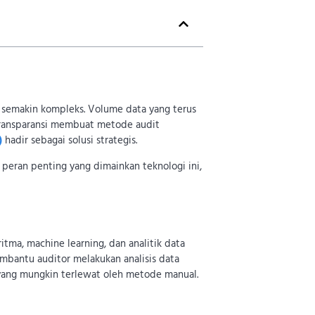
g semakin kompleks. Volume data yang terus
n transparansi membuat metode audit
)
hadir sebagai solusi strategis.
peran penting yang dimainkan teknologi ini,
itma, machine learning, dan analitik data
mbantu auditor melakukan analisis data
 yang mungkin terlewat oleh metode manual.