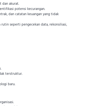
t dan akurat.
ntifikasi potensi kecurangan.
ntrak, dan catatan keuangan yang tidak
rutin seperti pengecekan data, rekonsiliasi,
.
ak terstruktur.
logi baru.
ganisasi.