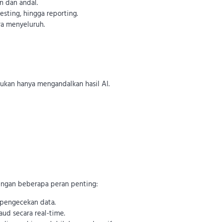
n dan andal.
esting, hingga reporting.
ra menyeluruh.
kan hanya mengandalkan hasil AI.
engan beberapa peran penting:
 pengecekan data.
raud secara real-time.