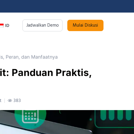
Jadwalkan Demo
Mulai Diskusi
ID
s, Peran, dan Manfaatnya
t: Panduan Praktis,
t
383