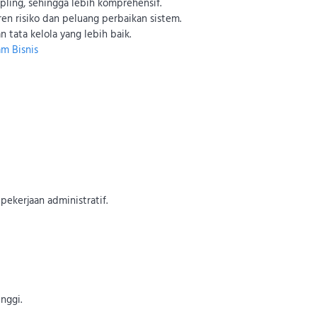
ling, sehingga lebih komprehensif.
n risiko dan peluang perbaikan sistem.
 tata kelola yang lebih baik.
am Bisnis
pekerjaan administratif.
nggi.