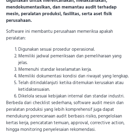
digunakan untuk merencanakan, melaksanakan,
mendokumentasikan, dan memantau audit terhadap
mesin, peralatan produksi, fasilitas, serta aset fisik
perusahaan.
Software ini membantu perusahaan memeriksa apakah
peralatan:
Digunakan sesuai prosedur operasional.
Memiliki jadwal pemeriksaan dan pemeliharaan yang
jelas.
Memenuhi standar keselamatan kerja.
Memiliki dokumentasi kondisi dan riwayat yang lengkap.
Telah ditindaklanjuti ketika ditemukan kerusakan atau
ketidaksesuaian.
Dikelola sesuai kebijakan internal dan standar industri.
Berbeda dari checklist sederhana, software audit mesin dan
peralatan produksi yang lebih komprehensif juga dapat
mendukung perencanaan audit berbasis risiko, pengelolaan
kertas kerja, pencatatan temuan, approval, corrective action,
hingga monitoring penyelesaian rekomendasi.