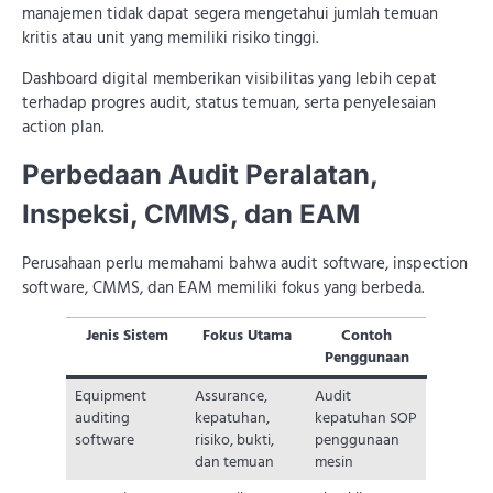
manajemen tidak dapat segera mengetahui jumlah temuan
kritis atau unit yang memiliki risiko tinggi.
Dashboard digital memberikan visibilitas yang lebih cepat
terhadap progres audit, status temuan, serta penyelesaian
action plan.
Perbedaan Audit Peralatan,
Inspeksi, CMMS, dan EAM
Perusahaan perlu memahami bahwa audit software, inspection
software, CMMS, dan EAM memiliki fokus yang berbeda.
Jenis Sistem
Fokus Utama
Contoh
Penggunaan
Equipment
Assurance,
Audit
auditing
kepatuhan,
kepatuhan SOP
software
risiko, bukti,
penggunaan
dan temuan
mesin