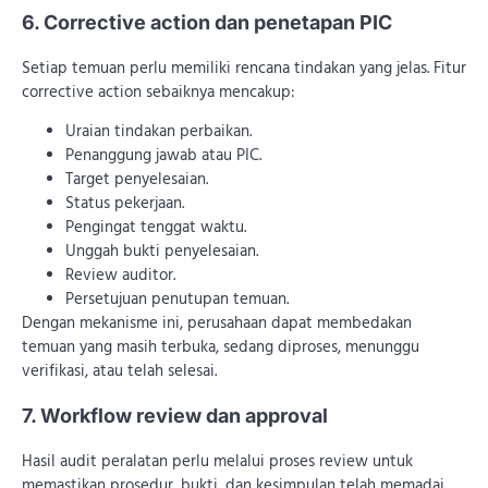
6. Corrective action dan penetapan PIC
Setiap temuan perlu memiliki rencana tindakan yang jelas. Fitur
corrective action sebaiknya mencakup:
Uraian tindakan perbaikan.
Penanggung jawab atau PIC.
Target penyelesaian.
Status pekerjaan.
Pengingat tenggat waktu.
Unggah bukti penyelesaian.
Review auditor.
Persetujuan penutupan temuan.
Dengan mekanisme ini, perusahaan dapat membedakan
temuan yang masih terbuka, sedang diproses, menunggu
verifikasi, atau telah selesai.
7. Workflow review dan approval
Hasil audit peralatan perlu melalui proses review untuk
memastikan prosedur, bukti, dan kesimpulan telah memadai.