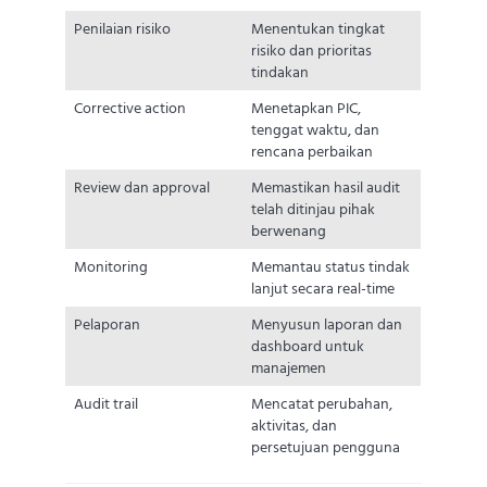
Penilaian risiko
Menentukan tingkat
risiko dan prioritas
tindakan
Corrective action
Menetapkan PIC,
tenggat waktu, dan
rencana perbaikan
Review dan approval
Memastikan hasil audit
telah ditinjau pihak
berwenang
Monitoring
Memantau status tindak
lanjut secara real-time
Pelaporan
Menyusun laporan dan
dashboard untuk
manajemen
Audit trail
Mencatat perubahan,
aktivitas, dan
persetujuan pengguna