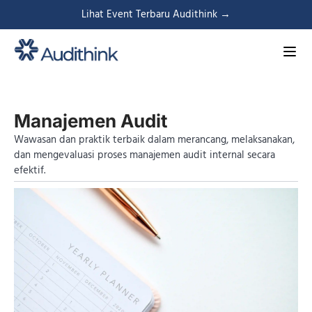
Lihat Event Terbaru Audithink →
Manajemen Audit
Wawasan dan praktik terbaik dalam merancang, melaksanakan,
dan mengevaluasi proses manajemen audit internal secara
efektif.