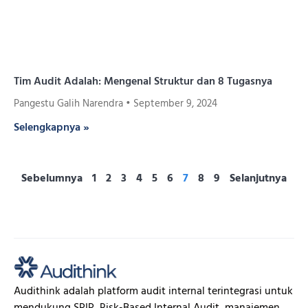
Tim Audit Adalah: Mengenal Struktur dan 8 Tugasnya
Pangestu Galih Narendra
September 9, 2024
Selengkapnya »
Sebelumnya
1
2
3
4
5
6
7
8
9
Selanjutnya
Audithink adalah platform audit internal terintegrasi untuk
mendukung SPIP, Risk-Based Internal Audit, manajemen