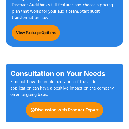
Discover Audithink's full features and choose a pricing
plan that works for your audit team. Start audit
transformation now!
View Package Options
Consultation on Your Needs
Find out how the implementation of the audit
application can have a positive impact on the company
on an ongoing basis.
Discussion with Product Expert