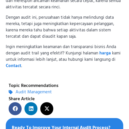
dan merespon ancaman keamanan secara cepat, karena semua
aktivitas tercatat secara rinci.
Dengan audit ini, perusahaan tidak hanya melindungi data
mereka, tetapi juga meningkatkan kepercayaan pelanggan,
karena mereka tahu bahwa setiap aktivitas dalam sistem
tercatat dan dapat diaudit kapan saja.
Ingin meningkatkan keamanan dan transparansi bisnis Anda
dengan audit trail yang efektif? Kunjungi halaman
harga
kami
untuk informasi lebih lanjut, atau hubungi kami langsung di
Contact
.
Topic Recommendations
Audit Management
Share Article
Ready To Improve Your Internal Audit Process?