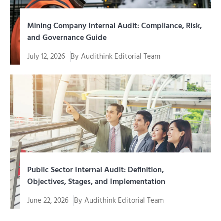
Mining Company Internal Audit: Compliance, Risk,
and Governance Guide
July 12, 2026
By
Audithink Editorial Team
Internal audit of a mining company is an assurance
function and...
Public Sector Internal Audit: Definition,
Objectives, Stages, and Implementation
June 22, 2026
By
Audithink Editorial Team
Management of funds, assets, programs, and public