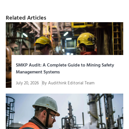
Related Articles
SMKP Audit: A Complete Guide to Mining Safety
Management Systems
July 20, 2026
By
Audithink Editorial Team
SMKP audit is a systematic evaluation process to
assess the extent to which...