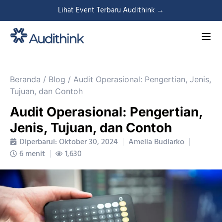
Lihat Event Terbaru Audithink →
Beranda
/
Blog
/
Audit Operasional: Pengertian, Jenis,
Tujuan, dan Contoh
Audit Operasional: Pengertian,
Jenis, Tujuan, dan Contoh
Diperbarui: Oktober 30, 2024
Amelia Budiarko
6 menit
1,630