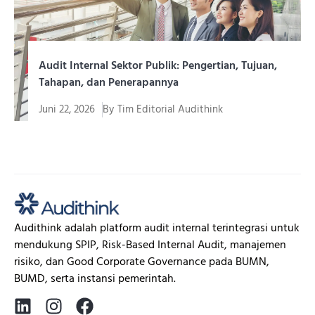
Audit Internal Sektor Publik: Pengertian, Tujuan,
Tahapan, dan Penerapannya
Juni 22, 2026
By
Tim Editorial Audithink
Pengelolaan dana, aset, program, dan pelayanan publik
membutuhkan sistem...
Audithink adalah platform audit internal terintegrasi untuk
mendukung SPIP, Risk-Based Internal Audit, manajemen
risiko, dan Good Corporate Governance pada BUMN,
BUMD, serta instansi pemerintah.