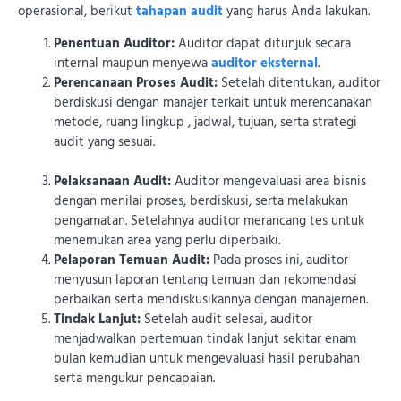
operasional, berikut
tahapan audit
yang harus Anda lakukan.
Penentuan Auditor:
Auditor dapat ditunjuk secara
internal maupun menyewa
auditor eksternal
.
Perencanaan Proses Audit:
Setelah ditentukan, auditor
berdiskusi dengan manajer terkait untuk merencanakan
metode, ruang lingkup , jadwal, tujuan, serta strategi
audit yang sesuai.
Pelaksanaan Audit:
Auditor mengevaluasi area bisnis
dengan menilai proses, berdiskusi, serta melakukan
pengamatan. Setelahnya auditor merancang tes untuk
menemukan area yang perlu diperbaiki.
Pelaporan Temuan Audit:
Pada proses ini, auditor
menyusun laporan tentang temuan dan rekomendasi
perbaikan serta mendiskusikannya dengan manajemen.
Tindak Lanjut:
Setelah audit selesai, auditor
menjadwalkan pertemuan tindak lanjut sekitar enam
bulan kemudian untuk mengevaluasi hasil perubahan
serta mengukur pencapaian.