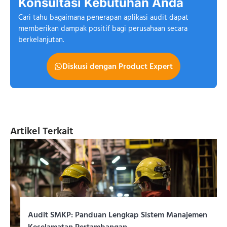
Konsultasi Kebutuhan Anda
Cari tahu bagaimana penerapan aplikasi audit dapat
memberikan dampak positif bagi perusahaan secara
berkelanjutan.
Diskusi dengan Product Expert
Artikel Terkait
Audit SMKP: Panduan Lengkap Sistem Manajemen
Keselamatan Pertambangan