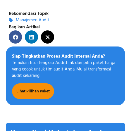
Rekomendasi Topik
Manajemen Audit
Bagikan Artikel
Siap Tingkatkan Proses Audit Internal Anda?
Temukan fitur lengkap Audithink dan pilih paket harga
yang cocok untuk tim audit Anda. Mulai transformasi
audit sekarang!
Lihat Pilihan Paket