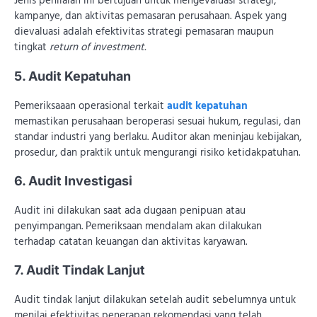
Jenis penilaian ini bertujuan untuk mengevaluasi strategi,
kampanye, dan aktivitas pemasaran perusahaan. Aspek yang
dievaluasi adalah efektivitas strategi pemasaran maupun
tingkat
return of investment.
5. Audit Kepatuhan
Pemeriksaaan operasional terkait
audit kepatuhan
memastikan perusahaan beroperasi sesuai hukum, regulasi, dan
standar industri yang berlaku. Auditor akan meninjau kebijakan,
prosedur, dan praktik untuk mengurangi risiko ketidakpatuhan.
6. Audit Investigasi
Audit ini dilakukan saat ada dugaan penipuan atau
penyimpangan. Pemeriksaan mendalam akan dilakukan
terhadap catatan keuangan dan aktivitas karyawan.
7. Audit Tindak Lanjut
Audit tindak lanjut dilakukan setelah audit sebelumnya untuk
menilai efektivitas penerapan rekomendasi yang telah